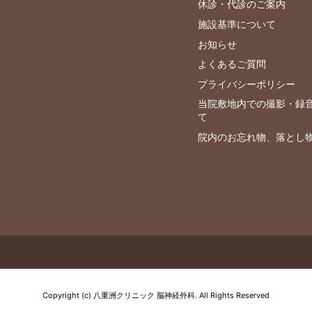
休診・代診のご案内
施設基準について
お知らせ
よくあるご質問
プライバシーポリシー
当院敷地内での撮影・録
て
院内のお忘れ物、落とし
Copyright (c) 八重洲クリニック 脳神経外科. All Rights Reserved