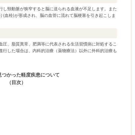
行し頸動脈が狭窄すると脳に送られる血液が不足します。また
り(血栓)が形成され、脳の血管に流れて脳梗塞を引き起こしま
血圧、脂質異常、肥満等に代表される生活習慣病に対処するこ
進行した場合は、内科的治療（薬物療法）以外に外科的治療も
見つかった軽度疾患について
（目次）