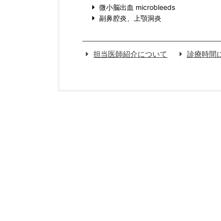
微小脳出血 microbleeds
副鼻腔炎、上顎洞炎
担当医師紹介について
診療時間