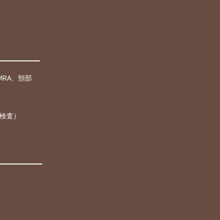
MRA、頸部
検査）