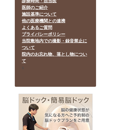
診療時間・担当医
医師のご紹介
施設基準について
他の医療機関との連携
よくあるご質問
プライバシーポリシー
当院敷地内での撮影・録音禁止に
ついて
院内のお忘れ物、落とし物につい
て
s