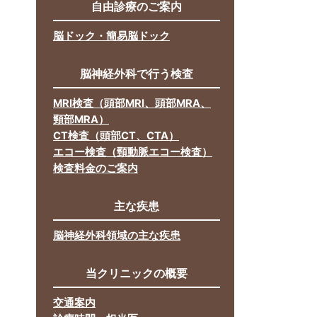
自由診療のご案内
脳ドック・簡易脳ドック
脳神経外科で行う検査
MRI検査（頭部MRI、頭部MRA、
頸部MRA）
CT検査（頭部CT、CTA）
エコー検査（頸動脈エコー検査）
検査料金のご案内
主な疾患
脳神経外科領域の主な疾患
当クリニックの概要
交通案内