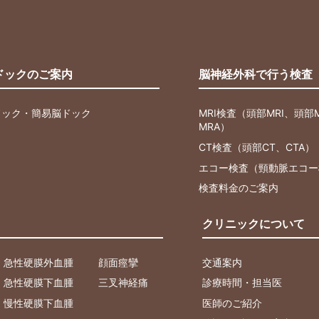
ドックのご案内
脳神経外科で行う検査
ドック・簡易脳ドック
MRI検査（頭部MRI、頭部
MRA）
CT検査（頭部CT、CTA）
エコー検査（頸動脈エコー
検査料金のご案内
クリニックについて
急性硬膜外血腫
顔面痙攣
交通案内
急性硬膜下血腫
三叉神経痛
診療時間・担当医
慢性硬膜下血腫
医師のご紹介