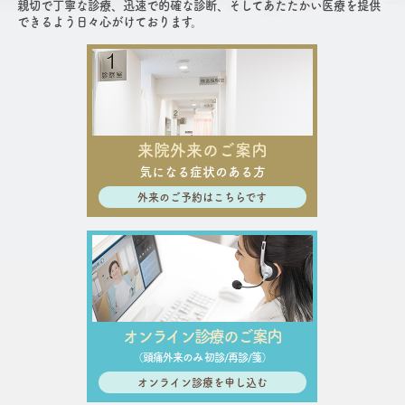
親切で丁寧な診療、迅速で的確な診断、そしてあたたかい医療を提供
できるよう日々心がけております。
来院外来のご案内
気になる症状のある方
外来のご予約はこちらです
オンライン診療のご案内
（頭痛外来のみ 初診/再診/箋）
オンライン診療を申し込む