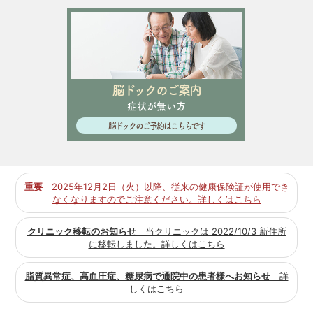
脳ドックのご案内
症状が無い方
脳ドックのご予約はこちらです
重要
2025年12月2日（火）以降、従来の健康保険証が使用でき
なくなりますのでご注意ください。詳しくはこちら
クリニック移転のお知らせ
当クリニックは 2022/10/3 新住所
に移転しました。詳しくはこちら
脂質異常症、高血圧症、糖尿病で通院中の患者様へお知らせ
詳
しくはこちら