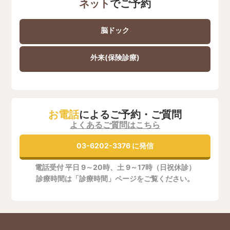
ネット
でご予約
脳ドック
外来(保険診療)
お電話
によるご予約・ご質問
よくあるご質問はこちら
03-6202-3376 に発信
電話受付 平日 9～20時、土 9～17時（日祝休診）
診療時間は「診療時間」ページをご覧ください。