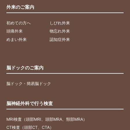
外来のご案内
初めての方へ
しびれ外来
頭痛外来
物忘れ外来
めまい外来
認知症外来
脳ドックのご案内
脳ドック・簡易脳ドック
脳神経外科で行う検査
MRI検査（頭部MRI、頭部MRA、頸部MRA）
CT検査（頭部CT、CTA）